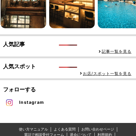
人気記事
記事一覧を見る
人気スポット
お店/スポット一覧を見る
フォローする
Instagram
使い方マニュアル
よくある質問
お問い合わせページ
電話で相談受付フォーム
退会について
利用規約