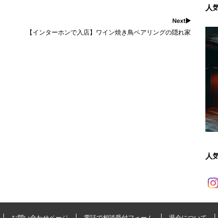
人
Next▶︎
【インターホンで入店】ワイン焼き鳥ペアリングの隠れ家
人
お問い合わせページ
電話で相談受付フォーム
退会について