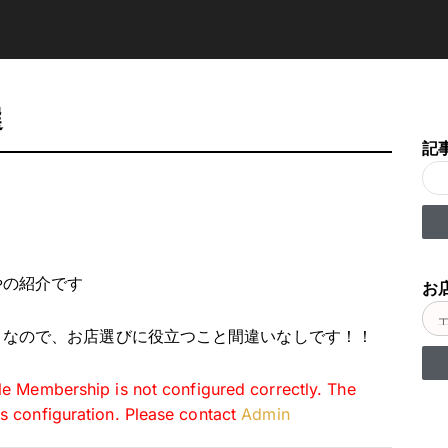
選
記
やの紹介です
お店
りなので、お店選びに役立つこと間違いなしです！！
e Membership is not configured correctly. The
gs configuration. Please contact
Admin