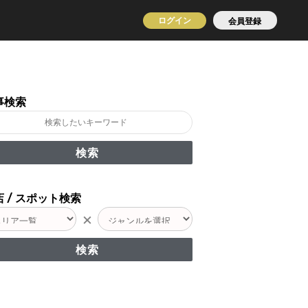
ログイン
会員登録
事検索
 / スポット検索
×