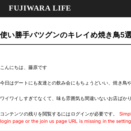
FUJIWARA LIFE
使い勝手バツグンのキレイめ焼き鳥5
こんにちは、藤原です
今日はデートにも友達との飲み会にもちょうどいい、焼き鳥
ワイワイしすぎてなくて、味も雰囲気も間違いないお店ばか
コンテンツの残りを閲覧するにはログインが必要です。
Simpl
login page or the join us page URL is missing in the settin