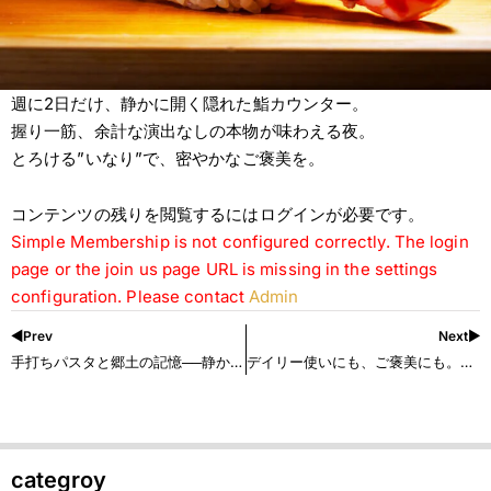
週に2日だけ、静かに開く隠れた鮨カウンター。
握り一筋、余計な演出なしの本物が味わえる夜。
とろける”いなり”で、密やかなご褒美を。
コンテンツの残りを閲覧するにはログインが必要です。
Simple Membership is not configured correctly. The login
page or the join us page URL is missing in the settings
configuration. Please contact
Admin
◀︎Prev
Next▶︎
手打ちパスタと郷土の記憶──静かに味わう、イタリア旅の一皿
デイリー使いにも、ご褒美にも。おすすめ点心5選
categroy