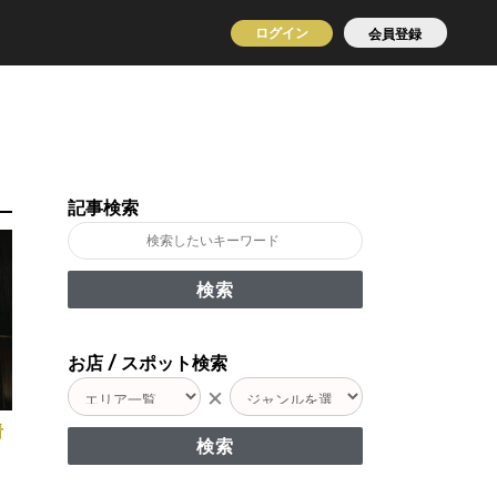
ログイン
会員登録
記事検索
お店 / スポット検索
×
看