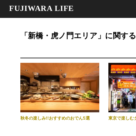
FUJIWARA LIFE
「新橋・虎ノ門エリア」に関す
秋冬の楽しみ!!おすすめのおでん5選
東京で楽しむ