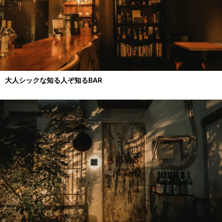
大人シックな知る人ぞ知るBAR