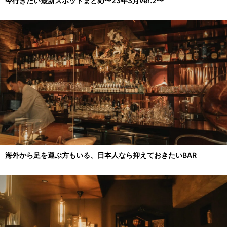
今行きたい最新スポットまとめ〜23年3月ver.2〜
海外から足を運ぶ方もいる、日本人なら抑えておきたいBAR