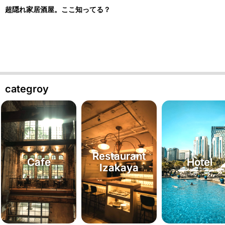
超隠れ家居酒屋。ここ知ってる？
categroy
Restaurant
Cafe
Hotel
Izakaya