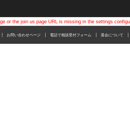
ge or the join us page URL is missing in the settings config
お問い合わせページ
電話で相談受付フォーム
退会について