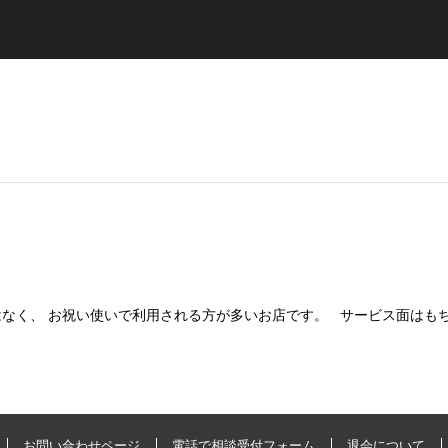
なく、 お祝い使いで利用される方が多いお店です。 サービス面はもちろ
お問い合わせページ
電話で相談受付フォーム
退会について