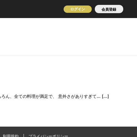
ログイン
会員登録
ん、全ての料理が満足で、 意外さがありすぎて… […]
利用規約
プライバシーポリシー