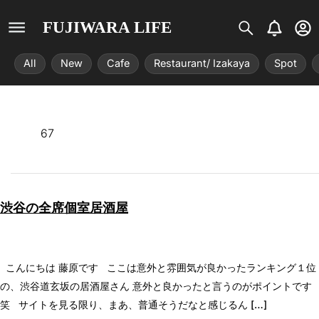
S
B
U
FUJIWARA LIFE
i
e
s
s
l
e
All
New
Cafe
Restaurant/ Izakaya
Spot
t
l
r
r
-
i
c
x
i
r
67
c
l
e
渋谷の全席個室居酒屋
こんにちは 藤原です ここは意外と雰囲気が良かったランキング１位
の、渋谷道玄坂の居酒屋さん 意外と良かったと言うのがポイントです
笑 サイトを見る限り、まあ、普通そうだなと感じるん […]