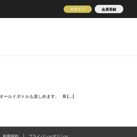
ログイン
会員登録
ールドボトルも楽しめます。 B […]
利用規約
プライバシーポリシー