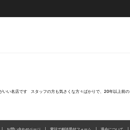
がいい名店です スタッフの方も気さくな方々ばかりで、20年以上前のオ
お問い合わせページ
電話で相談受付フォーム
退会について