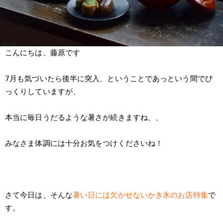
こんにちは、藤原です
7月も気づいたら後半に突入、ということであっという間でび
っくりしていますが、
本当に毎日うだるような暑さが続きますね、、
みなさま体調には十分お気をつけくださいね！
さて今日は、そんな
暑い日には欠かせないかき氷のお店特集
で
す。